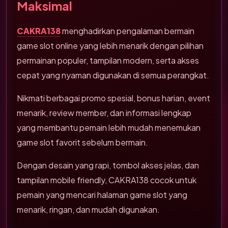
Maksimal
CAKRA138
menghadirkan pengalaman bermain
game slot online yang lebih menarik dengan pilihan
permainan populer, tampilan modern, serta akses
cepat yang nyaman digunakan di semua perangkat.
Nikmati berbagai promo spesial, bonus harian, event
menarik, review member, dan informasi lengkap
yang membantu pemain lebih mudah menemukan
game slot favorit sebelum bermain.
Dengan desain yang rapi, tombol akses jelas, dan
tampilan mobile friendly, CAKRA138 cocok untuk
pemain yang mencari halaman game slot yang
menarik, ringan, dan mudah digunakan.