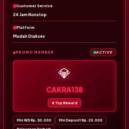
Customer Service
24 Jam Nonstop
Platform
Mudah Diakses
PROMO MEMBER
ACTIVE
💎
CAKRA138
★ Top Reward
Min WD Rp. 50.000
Min Deposit Rp. 20.000