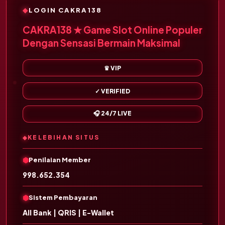
LOGIN CAKRA138
CAKRA138 ★ Game Slot Online Populer
Dengan Sensasi Bermain Maksimal
♛ VIP
✓ VERIFIED
🎧 24/7 LIVE
KELEBIHAN SITUS
Penilaian Member
998.652.354
Sistem Pembayaran
All Bank | QRIS | E-Wallet