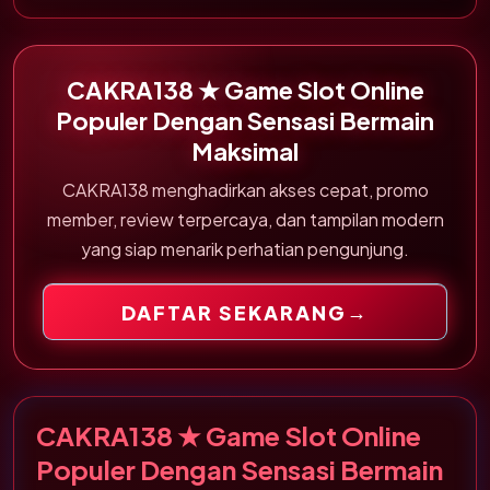
CAKRA138 ★ Game Slot Online
Populer Dengan Sensasi Bermain
Maksimal
CAKRA138 menghadirkan akses cepat, promo
member, review terpercaya, dan tampilan modern
yang siap menarik perhatian pengunjung.
→
DAFTAR SEKARANG
CAKRA138 ★ Game Slot Online
Populer Dengan Sensasi Bermain