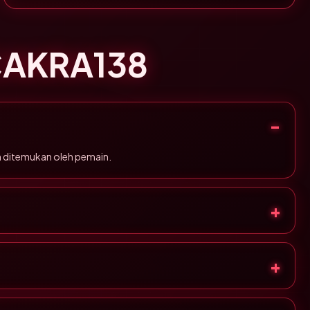
CAKRA138
h ditemukan oleh pemain.