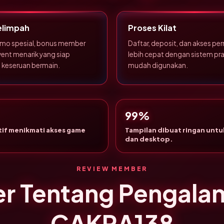
elimpah
Proses Kilat
omo spesial, bonus member
Daftar, deposit, dan akses per
vent menarik yang siap
lebih cepat dengan sistem pra
keseruan bermain.
mudah digunakan.
99%
if menikmati akses game
Tampilan dibuat ringan untu
.
dan desktop.
REVIEW MEMBER
r Tentang Pengalam
CAKRA138