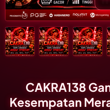
CAKRA138 Gam
Kesempatan Mera