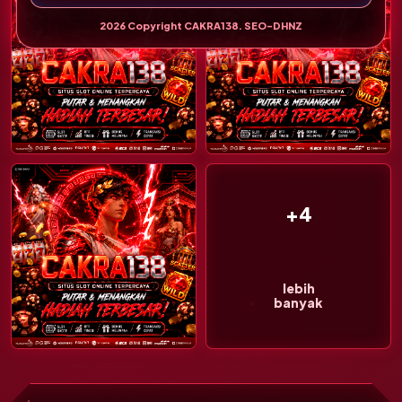
2026 Copyright CAKRA138. SEO-DHNZ
+4
lebih
banyak