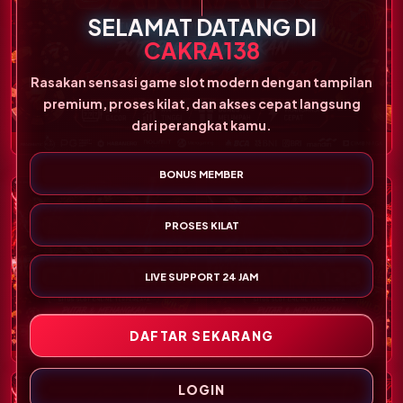
SELAMAT DATANG DI
CAKRA138
Rasakan sensasi game slot modern dengan tampilan
premium, proses kilat, dan akses cepat langsung
dari perangkat kamu.
BONUS MEMBER
PROSES KILAT
LIVE SUPPORT 24 JAM
DAFTAR SEKARANG
LOGIN