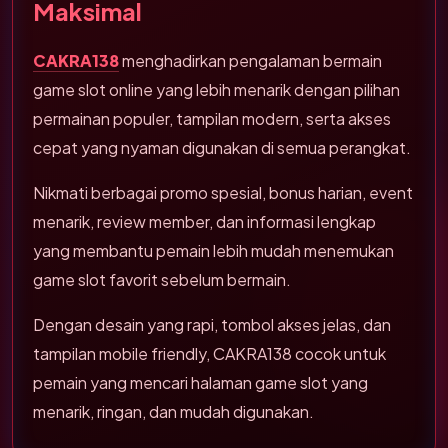
Maksimal
CAKRA138
menghadirkan pengalaman bermain
game slot online yang lebih menarik dengan pilihan
permainan populer, tampilan modern, serta akses
cepat yang nyaman digunakan di semua perangkat.
Nikmati berbagai promo spesial, bonus harian, event
menarik, review member, dan informasi lengkap
yang membantu pemain lebih mudah menemukan
game slot favorit sebelum bermain.
Dengan desain yang rapi, tombol akses jelas, dan
tampilan mobile friendly, CAKRA138 cocok untuk
pemain yang mencari halaman game slot yang
menarik, ringan, dan mudah digunakan.