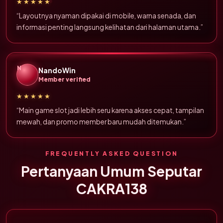
★★★★★
“Layoutnya nyaman dipakai di mobile, warna senada, dan
informasi penting langsung kelihatan dari halaman utama.”
N
NandoWin
Member verified
★★★★★
“Main game slot jadi lebih seru karena akses cepat, tampilan
mewah, dan promo member baru mudah ditemukan.”
FREQUENTLY ASKED QUESTION
Pertanyaan Umum Seputar
CAKRA138