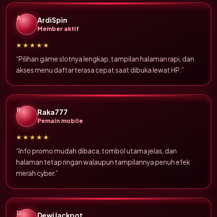
A
ArdiSpin
Member aktif
★★★★★
“Pilihan game slotnya lengkap, tampilan halaman rapi, dan
akses menu daftar terasa cepat saat dibuka lewat HP.”
R
Raka777
Pemain mobile
★★★★★
“Info promo mudah dibaca, tombol utama jelas, dan
halaman tetap ringan walaupun tampilannya penuh efek
merah cyber.”
D
DewiJackpot