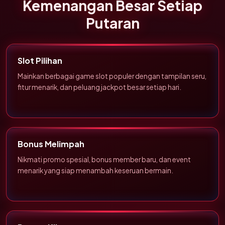
Kemenangan Besar Setiap
Putaran
Slot Pilihan
Mainkan berbagai game slot populer dengan tampilan seru,
fitur menarik, dan peluang jackpot besar setiap hari.
Bonus Melimpah
Nikmati promo spesial, bonus member baru, dan event
menarik yang siap menambah keseruan bermain.